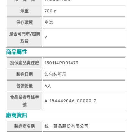
淨重
700 g
保存環境
室溫
是否可門市/超商
Y
取貨
商品屬性
投保產品責任險
150114PD01473
製造日期
如包裝所示
包裝份量
6入
食品業者登錄字
A-184449046-00000-7
號
廠商資訊
製造商名稱
統一藥品股份有限公司