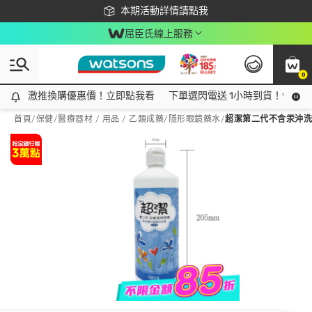
下載app最高回饋$350
本期活動詳情請點我
屈臣氏線上服務
0
激推換購優惠價！立即點我看
激推換購優惠價！立即點我看
下單選閃電送 1小時到貨！領神券
首頁
/
保健
/
醫療器材 / 用品 / 乙類成藥
/
隱形眼鏡藥水
/
超潔第二代不含汞沖洗液