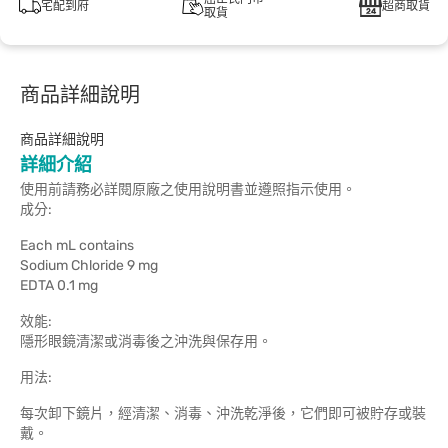
宅配到府
超商取貨
取貨
商品詳細說明
商品詳細說明
詳細介紹
使用前請務必詳閱原廠之使用說明書並遵照指示使用。
成分:
Each mL contains
Sodium Chloride 9 mg
EDTA 0.1 mg
效能:
隱形眼鏡清潔或消毒後之沖洗與保存用。
用法:
每次卸下鏡片，經清潔、消毒、沖洗乾淨後，它們即可被貯存或裝
戴。