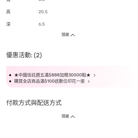
高
20.5
深
6.5
隱藏
優惠活動: (2)
★中國信託週五滿$888加贈30000點★
購買全店商品滿$100送數位印花一張
付款方式與配送方式
隱藏