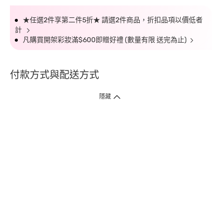
★任選2件享第二件5折★ 請選2件商品，折扣品項以價低者
計
凡購買開架彩妝滿$600即贈好禮 (數量有限 送完為止)
付款方式與配送方式
隱藏