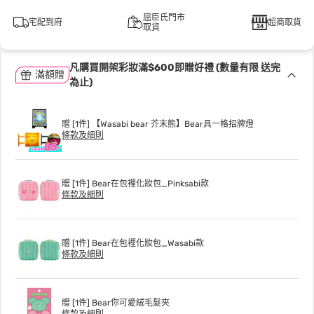
屈臣氏門市
宅配到府
超商取貨
取貨
凡購買開架彩妝滿$600即贈好禮 (數量有限 送完
滿額贈
為止)
贈 [1件] 【Wasabi bear 芥末熊】Bear具一格招牌燈
條款及細則
贈 [1件] Bear在包裡化妝包_Pinksabi款
條款及細則
贈 [1件] Bear在包裡化妝包_Wasabi款
條款及細則
贈 [1件] Bear你可愛絨毛髮夾