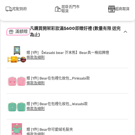
屈臣氏門市
宅配到府
超商取貨
取貨
凡購買開架彩妝滿$600即贈好禮 (數量有限 送完
滿額贈
為止)
贈 [1件] 【Wasabi bear 芥末熊】Bear具一格招牌燈
條款及細則
贈 [1件] Bear在包裡化妝包_Pinksabi款
條款及細則
贈 [1件] Bear在包裡化妝包_Wasabi款
條款及細則
贈 [1件] Bear你可愛絨毛髮夾
條款及細則