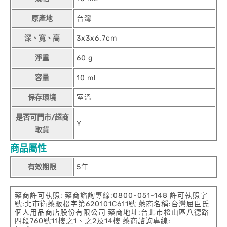
原產地
台灣
深、寬、高
3x3x6.7cm
淨重
60 g
容量
10 ml
保存環境
室溫
是否可門市/超商
Y
取貨
商品屬性
有效期限
5年
藥商許可執照: 藥商諮詢專線:0800-051-148 許可執照字
號:北市衛藥販松字第620101C611號 藥商名稱:台灣屈臣氏
個人用品商店股份有限公司 藥商地址:台北市松山區八德路
四段760號11樓之1、之2及14樓 藥商諮詢專線: