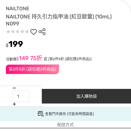
NAILTONE
NAILTONE 持久引力指甲油 (紅豆歐蕾) (10mL)
N099
199
$
149
75折
$
起
(第2件5折 (請任選2件商品))
活動價
第2件5折 (請任選2件商品)
加入購物袋
查看門市庫存 (可能有時間誤差)
配送方式