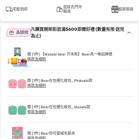
屈臣氏門市
宅配到府
超商取貨
取貨
凡購買開架彩妝滿$600即贈好禮 (數量有限 送完
滿額贈
為止)
贈 [1件] 【Wasabi bear 芥末熊】Bear具一格招牌燈
條款及細則
贈 [1件] Bear在包裡化妝包_Pinksabi款
條款及細則
贈 [1件] Bear在包裡化妝包_Wasabi款
條款及細則
贈 [1件] Bear你可愛絨毛髮夾
條款及細則