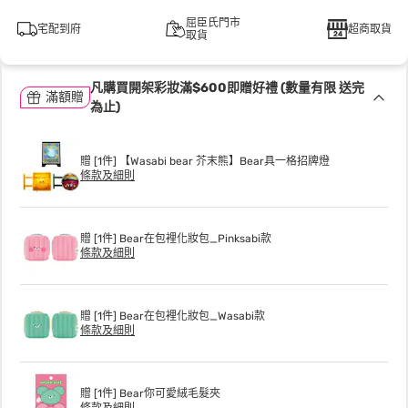
屈臣氏門市
宅配到府
超商取貨
取貨
凡購買開架彩妝滿$600即贈好禮 (數量有限 送完
滿額贈
為止)
贈 [1件] 【Wasabi bear 芥末熊】Bear具一格招牌燈
條款及細則
贈 [1件] Bear在包裡化妝包_Pinksabi款
條款及細則
贈 [1件] Bear在包裡化妝包_Wasabi款
條款及細則
贈 [1件] Bear你可愛絨毛髮夾