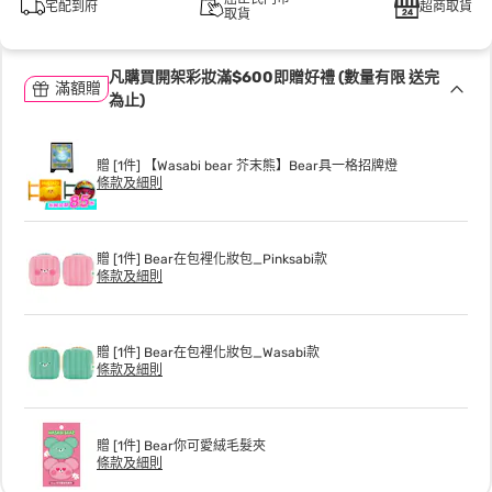
宅配到府
超商取貨
取貨
凡購買開架彩妝滿$600即贈好禮 (數量有限 送完
滿額贈
為止)
贈 [1件] 【Wasabi bear 芥末熊】Bear具一格招牌燈
條款及細則
贈 [1件] Bear在包裡化妝包_Pinksabi款
條款及細則
贈 [1件] Bear在包裡化妝包_Wasabi款
條款及細則
贈 [1件] Bear你可愛絨毛髮夾
條款及細則