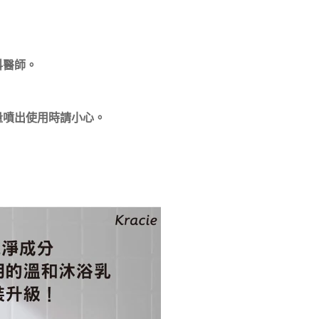
。
科醫師。
量噴出使用時請小心。