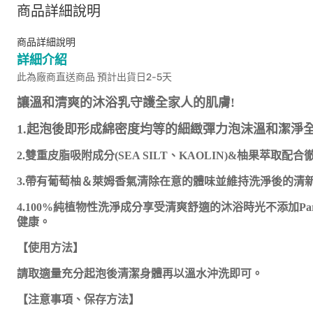
商品詳細說明
商品詳細說明
詳細介紹
此為廠商直送商品 預計出貨日2-5天
讓溫和清爽的沐浴乳守護全家人的肌膚!
1.起泡後即形成綿密度均等的細緻彈力泡沫溫和潔淨
2.雙重皮脂吸附成分(SEA SILT、KAOLIN)&柚果萃
3.帶有葡萄柚＆萊姆香氣清除在意的體味並維持洗淨後的清
4.100%純植物性洗淨成分享受清爽舒適的沐浴時光不添加P
健康。
【使用方法】
請取適量充分起泡後清潔身體再以溫水沖洗即可。
【注意事項、保存方法】