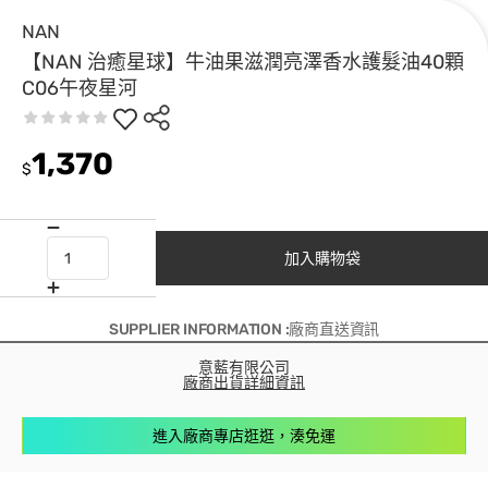
NAN
【NAN 治癒星球】牛油果滋潤亮澤香水護髮油40顆
C06午夜星河
1,370
$
加入購物袋
SUPPLIER INFORMATION :廠商直送資訊
意藍有限公司
廠商出貨詳細資訊
進入廠商專店逛逛，湊免運