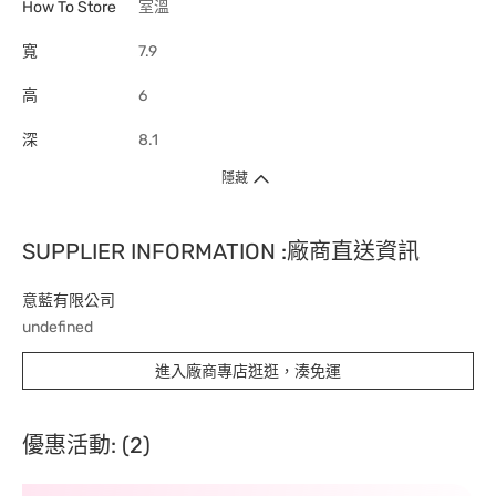
How To Store
室溫
寬
7.9
高
6
深
8.1
隱藏
SUPPLIER INFORMATION :廠商直送資訊
意藍有限公司
undefined
進入廠商專店逛逛，湊免運
優惠活動: (2)