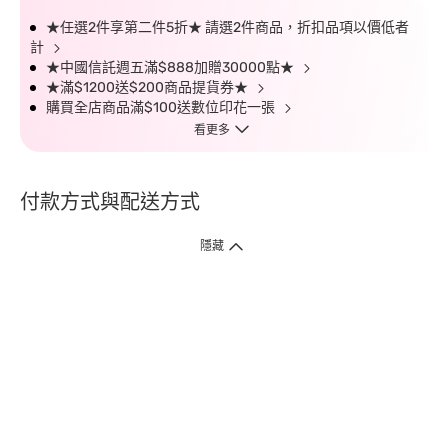
★任選2件享第二件5折★ 請選2件商品，折扣品項以價低者
計
★中國信託週五滿$888加贈30000點★
★滿$1200送$200商品提貨券★
購買全店商品滿$100送數位印花一張
看更多
付款方式與配送方式
隱藏