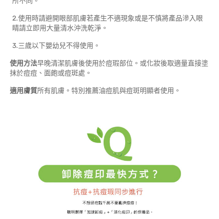
所不同。
2.使用時請避開眼部肌膚若產生不適現象或是不慎將產品滲入眼
睛請立即用大量清水沖洗乾淨。
3.三歲以下嬰幼兒不得使用。
使用方法
早晚清潔肌膚後使用於痘瑕部位。或化妝後取適量直接塗
抹於痘痘、面皰或痘斑處。
適用膚質
所有肌膚。特別推薦油痘肌與痘斑明顯者使用。