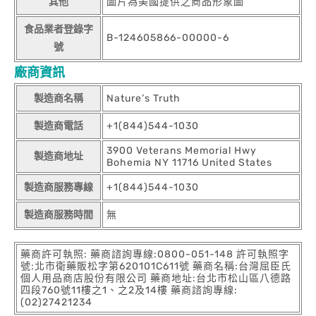
其他
圖片為美國提供之商品形象圖
食品業者登錄字
B-124605866-00000-6
號
廠商資訊
製造商名稱
Nature’s Truth
製造商電話
+1(844)544-1030
3900 Veterans Memorial Hwy
製造商地址
Bohemia NY 11716 United States
製造商服務專線
+1(844)544-1030
製造商服務時間
無
藥商許可執照: 藥商諮詢專線:0800-051-148 許可執照字
號:北市衛藥販松字第620101C611號 藥商名稱:台灣屈臣氏
個人用品商店股份有限公司 藥商地址:台北市松山區八德路
四段760號11樓之1、之2及14樓 藥商諮詢專線:
(02)27421234