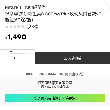
Nature`s Truth綠萃淨
綠萃淨 美妍維生素C 500mg Plus玫瑰果口含錠x3
瓶組(60錠/瓶)
1,490
$
加入購物袋
SUPPLIER INFORMATION :廠商直送資訊
日落恩賜國際有限公司
廠商出貨詳細資訊
進入廠商專店逛逛，湊免運