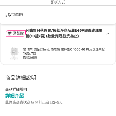
配送方式
宅配到府
凡購買日落恩賜/綠萃淨商品滿$499即贈玫瑰果
滿額贈
錠(10錠/袋) (數量有限,送完為止)
贈 [1件] (贈品)Sun日落恩賜 緩釋型C 1000MG Plus玫瑰果錠
(10錠/袋)
條款及細則
商品詳細說明
商品詳細說明
詳細介紹
此為廠商直送商品 預計出貨日2-5天