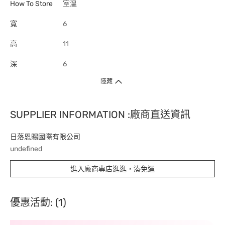
How To Store
室溫
寬
6
高
11
深
6
隱藏
SUPPLIER INFORMATION :廠商直送資訊
日落恩賜國際有限公司
undefined
進入廠商專店逛逛，湊免運
優惠活動: (1)