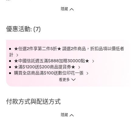
隱藏
優惠活動: (7)
★任選2件享第二件5折★ 請選2件商品，折扣品項以價低者
計
★中國信託週五滿$888加贈30000點★
★滿$1200送$200商品提貨券★
購買全店商品滿$100送數位印花一張
看更多
付款方式與配送方式
隱藏