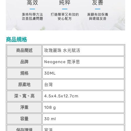
商品規格
商品簡述
玫瑰麗珠 水光賦活
品牌
Neogence 霓淨思
規格
30ML
原產地
台灣
深、寬、高
4.5x4.5x12.7cm
淨重
108 g
容量
30 ml
保存環境
室溫