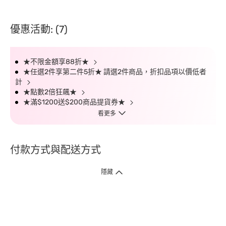
優惠活動: (7)
★不限金額享88折★
★任選2件享第二件5折★ 請選2件商品，折扣品項以價低者
計
★點數2倍狂飆★
★滿$1200送$200商品提貨券★
看更多
付款方式與配送方式
隱藏