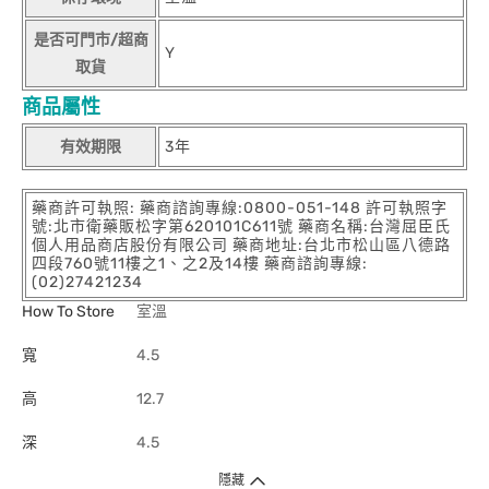
是否可門市/超商
Y
取貨
商品屬性
有效期限
3年
藥商許可執照: 藥商諮詢專線:0800-051-148 許可執照字
號:北市衛藥販松字第620101C611號 藥商名稱:台灣屈臣氏
個人用品商店股份有限公司 藥商地址:台北市松山區八德路
四段760號11樓之1、之2及14樓 藥商諮詢專線:
(02)27421234
How To Store
室溫
寬
4.5
高
12.7
深
4.5
隱藏