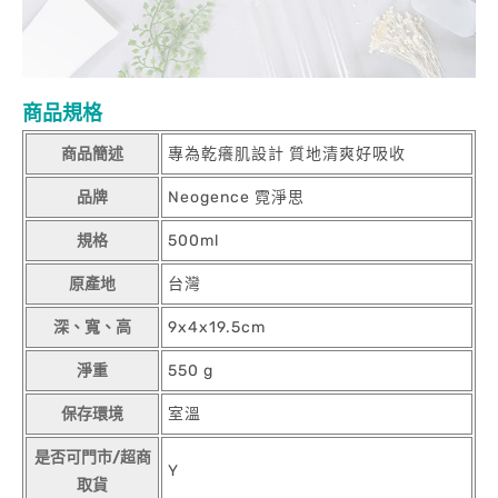
商品規格
商品簡述
專為乾癢肌設計 質地清爽好吸收
品牌
Neogence 霓淨思
規格
500ml
原產地
台灣
深、寬、高
9x4x19.5cm
淨重
550 g
保存環境
室溫
是否可門市/超商
Y
取貨