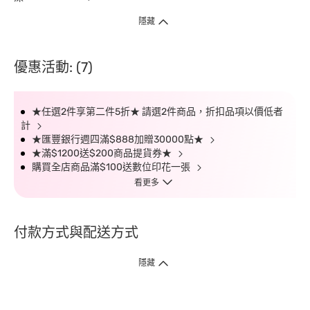
隱藏
優惠活動: (7)
★任選2件享第二件5折★ 請選2件商品，折扣品項以價低者
計
★匯豐銀行週四滿$888加贈30000點★
★滿$1200送$200商品提貨券★
購買全店商品滿$100送數位印花一張
看更多
付款方式與配送方式
隱藏