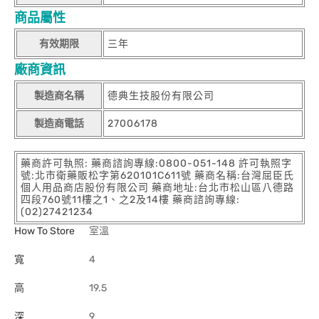
商品屬性
有效期限
三年
廠商資訊
製造商名稱
德典生技股份有限公司
製造商電話
27006178
藥商許可執照: 藥商諮詢專線:0800-051-148 許可執照字
號:北市衛藥販松字第620101C611號 藥商名稱:台灣屈臣氏
個人用品商店股份有限公司 藥商地址:台北市松山區八德路
四段760號11樓之1、之2及14樓 藥商諮詢專線:
(02)27421234
How To Store
室溫
寬
4
高
19.5
深
9