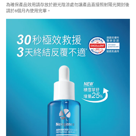
為確保產品效用請存放於避光陰涼處勿讓產品直接照射陽光開封後
請於6個月內使用完畢。