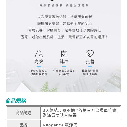
商品規格
3天終結反覆不適 *依第三方公證單位實
商品簡述
測滿意度調查結果
品牌
Neogence 霓淨思