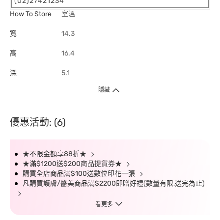
(02)27421234
How To Store
室溫
寬
14.3
高
16.4
深
5.1
隱藏
優惠活動: (6)
★不限金額享88折★
★滿$1200送$200商品提貨券★
購買全店商品滿$100送數位印花一張
凡購買護膚/醫美商品滿$2200即贈好禮(數量有限,送完為止)
看更多