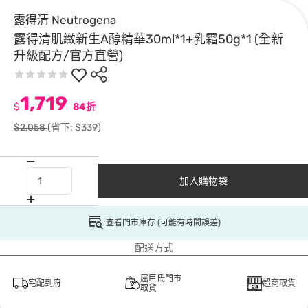
露得清 Neutrogena
露得清肌緻新生A醇精華30ml*1+乳霜50g*1 (全新
升級配方/官方直營)
1,719
$
84折
$2,058
(省下: $339)
加入購物袋
查看門市庫存 (可能有時間誤差)
配送方式
屈臣氏門市
宅配到府
超商取貨
取貨