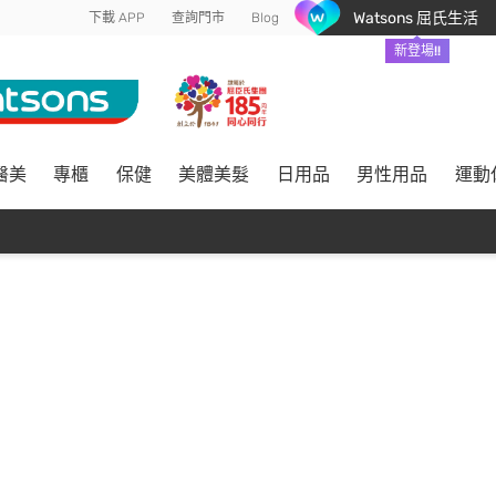
Watsons 屈氏生活
下載 APP
查詢門市
Blog
新登場!!
醫美
專櫃
保健
美體美髮
日用品
男性用品
運動