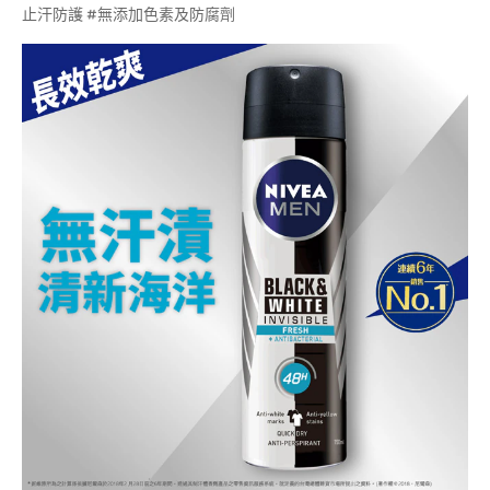
止汗防護 #無添加色素及防腐劑