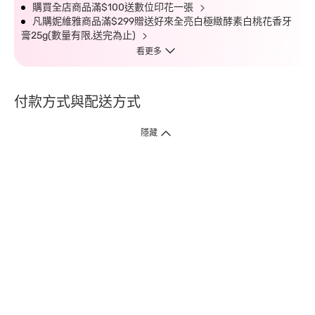
購買全店商品滿$100送數位印花一張
凡購妮維雅商品滿$299贈送好來全亮白極緻酵素白桃花香牙
膏25g(數量有限,送完為止)
看更多
付款方式與配送方式
隱藏