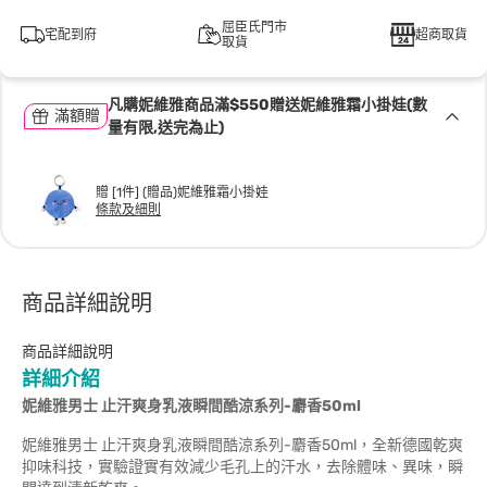
屈臣氏門市
宅配到府
超商取貨
取貨
凡購妮維雅商品滿$550贈送妮維雅霜小掛娃(數
滿額贈
量有限,送完為止)
贈 [1件] (贈品)妮維雅霜小掛娃
條款及細則
商品詳細說明
商品詳細說明
詳細介紹
妮維雅男士
止汗爽身乳液瞬間酷涼系列
-
麝香
50ml
妮維雅男士 止汗爽身乳液瞬間酷涼系列-麝香50ml，全新德國乾爽
抑味科技，實驗證實有效減少毛孔上的汗水，去除體味、異味，瞬