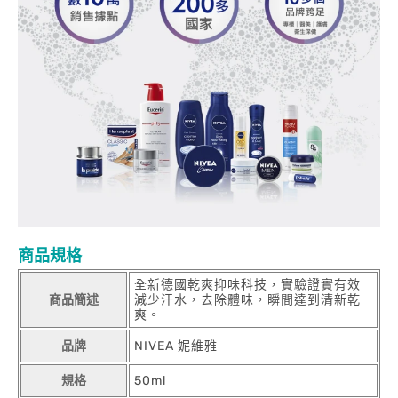
商品規格
全新德國乾爽抑味科技，實驗證實有效
商品簡述
減少汗水，去除體味，瞬間達到清新乾
爽。
品牌
NIVEA 妮維雅
規格
50ml