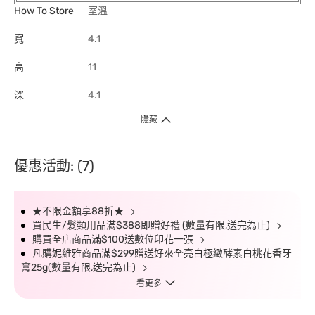
How To Store
室溫
寬
4.1
高
11
深
4.1
隱藏
優惠活動: (7)
★不限金額享88折★
買民生/髮類用品滿$388即贈好禮 (數量有限,送完為止)
購買全店商品滿$100送數位印花一張
凡購妮維雅商品滿$299贈送好來全亮白極緻酵素白桃花香牙
膏25g(數量有限,送完為止)
看更多