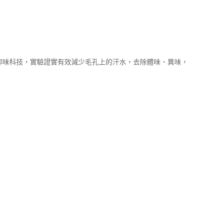
乾爽抑味科技，實驗證實有效減少毛孔上的汗水，去除體味、異味，