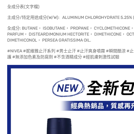
全成分表(文字檔)
主成分/特定用途成分(W/W): ALUMINUM CHLOROHYDRATE 5.25%
全成分: BUTANE， ISOBUTANE， PROPANE， CYCLOMETHICONE， 
PARFUM， DISTEARDIMONIUM HECTORITE， DIMETHICONE， O
DIMETHICONOL， PERSEA GRATISSIMA OIL.
#NIVEA #妮維雅止汗系列 #男士止汗 #止汗爽身噴霧 #瞬間酷涼 
護 #無添加色素及防腐劑 #不含酒精成分 #經肌膚刺激性試驗