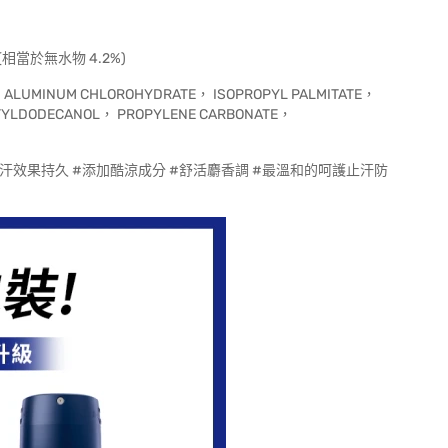
 (相當於無水物 4.2%)
ALUMINUM CHLOROHYDRATE， ISOPROPYL PALMITATE，
CTYLDODECANOL， PROPYLENE CARBONATE，
#止汗效果持久 #添加酷涼成分 #舒活麝香調 #最溫和的呵護止汗防