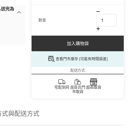
,送完為
數量
加入購物袋
查看門市庫存 (可能有時間誤差)
配送方式
宅配到府
屈臣氏門
超商取貨
市取貨
方式與配送方式