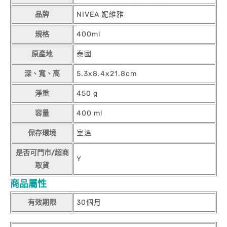
品牌
NIVEA 妮維雅
規格
400ml
原產地
泰國
深、寬、高
5.3x8.4x21.8cm
淨重
450 g
容量
400 ml
保存環境
室溫
是否可門市/超商
Y
取貨
商品屬性
有效期限
30個月