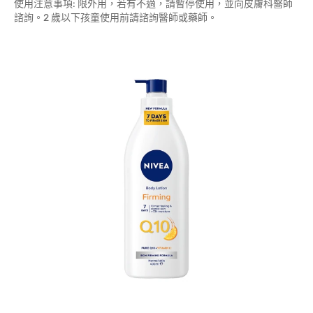
使用注意事項: 限外用，若有不適，請暫停使用，並向皮膚科醫師
諮詢。2 歲以下孩童使用前請諮詢醫師或藥師。