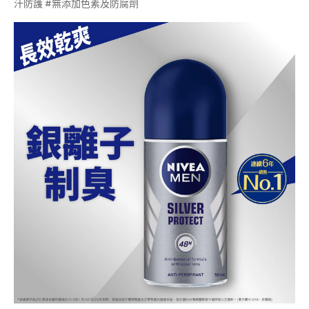
汗防護 #無添加色素及防腐劑