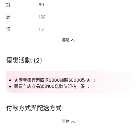
寬
80
高
150
深
1.7
隱藏
優惠活動: (2)
★匯豐銀行週四滿$888加贈30000點★
購買全店商品滿$100送數位印花一張
付款方式與配送方式
隱藏