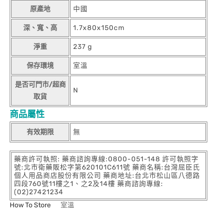
原產地
中國
深、寬、高
1.7x80x150cm
淨重
237 g
保存環境
室溫
是否可門市/超商
N
取貨
商品屬性
有效期限
無
藥商許可執照: 藥商諮詢專線:0800-051-148 許可執照字
號:北市衛藥販松字第620101C611號 藥商名稱:台灣屈臣氏
個人用品商店股份有限公司 藥商地址:台北市松山區八德路
四段760號11樓之1、之2及14樓 藥商諮詢專線:
(02)27421234
How To Store
室溫