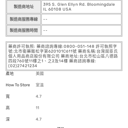
395 S. Glen Ellyn Rd. Bloomingdale
製造商地址
IL 60108 USA
製造商服務專線
--
製造商服務時間
--
藥商許可執照: 藥商諮詢專線:0800-051-148 許可執照字
號:北市衛藥販松字第620101C611號 藥商名稱:台灣屈臣氏
個人用品商店股份有限公司 藥商地址:台北市松山區八德路
四段760號11樓之1、之2及14樓 藥商諮詢專線:
(02)27421234
產地
美國
How To Store
室溫
寬
4.7
高
11
深
4.7