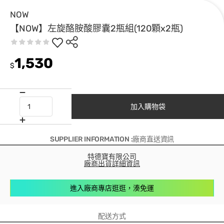
NOW
【NOW】左旋酪胺酸膠囊2瓶組(120顆x2瓶)
1,530
$
加入購物袋
SUPPLIER INFORMATION :廠商直送資訊
特德寶有限公司
廠商出貨詳細資訊
進入廠商專店逛逛，湊免運
配送方式