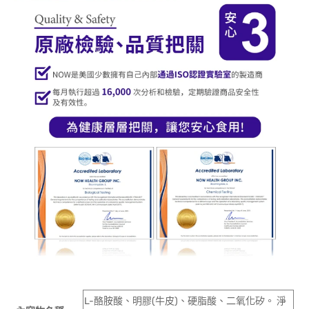
L-酪胺酸、明膠(牛皮)、硬脂酸、二氧化矽。 淨