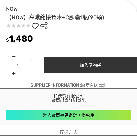
NOW
【NOW】高濃縮接骨木+C膠囊1瓶(90顆)
1,480
$
加入購物袋
SUPPLIER INFORMATION :廠商直送資訊
特德寶有限公司
廠商出貨詳細資訊
進入廠商專店逛逛，湊免運
配送方式