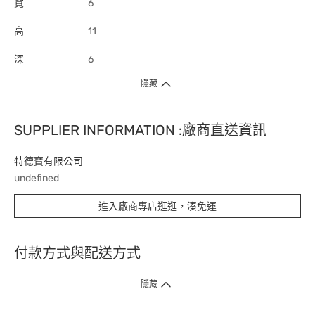
寬
6
高
11
深
6
隱藏
SUPPLIER INFORMATION :廠商直送資訊
特德寶有限公司
undefined
進入廠商專店逛逛，湊免運
付款方式與配送方式
隱藏