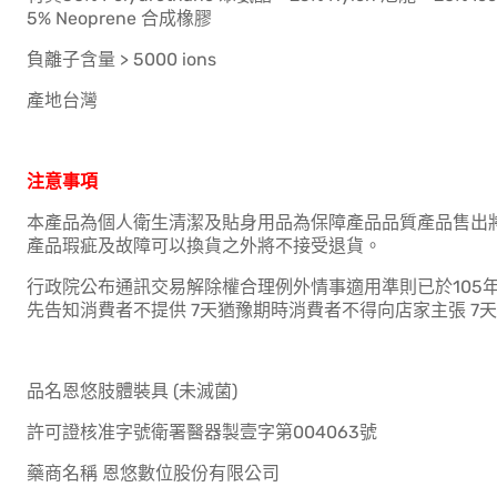
5% Neoprene 合成橡膠
負離子含量 > 5000 ions
產地台灣
注意事項
本產品為個人衛生清潔及貼身用品為保障產品品質產品售出
產品瑕疵及故障可以換貨之外將不接受退貨。
行政院公布通訊交易解除權合理例外情事適用準則已於105年
先告知消費者不提供 7天猶豫期時消費者不得向店家主張 7
品名恩悠肢體裝具 (未滅菌)
許可證核准字號衛署醫器製壹字第004063號
藥商名稱 恩悠數位股份有限公司