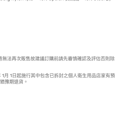
將無法再次販售故建議訂購前請先審慎確認及評估否則除
 1月 1日起施行其中包含已拆封之個人衛生用品店家有預
天猶豫期退貨。