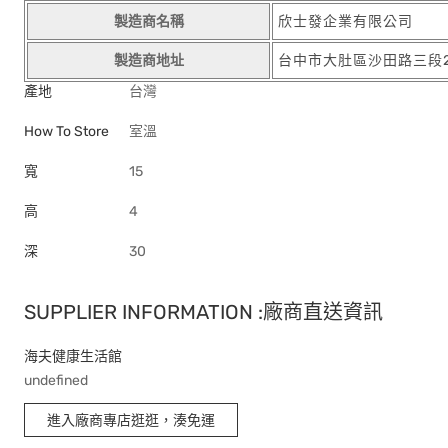
製造商名稱
欣士發企業有限公司
製造商地址
台中市大肚區沙田路三段2
產地
台灣
How To Store
室溫
寬
15
高
4
深
30
SUPPLIER INFORMATION :廠商直送資訊
海夫健康生活館
undefined
進入廠商專店逛逛，湊免運