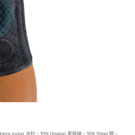
berg nylon 冰紗、10% Opelon 奧佩綸、10% Steel 鋼、