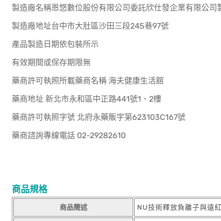
製造廠名稱恩悠數位股份有限公司委託欣仕發企業有限公司
製造廠地址台中市大肚區沙田三段245巷97號
產品製造日期依包裝所示
有效期間或保存期限無
藥商許可執照所載藥商名稱 海夫健康生活館
藥商地址 新北市永和區中正路441號1、2樓
藥商許可執照字號 北府永藥販字第623103C167號
藥商諮詢專線電話 02-29282610
商品規格
商品簡述
NU技術釋放負離子與遠紅