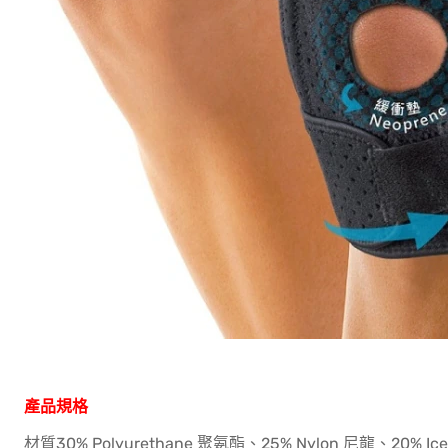
產品規格
材質30% Polyurethane 聚氨酯、25% Nylon 尼龍、20% Ice