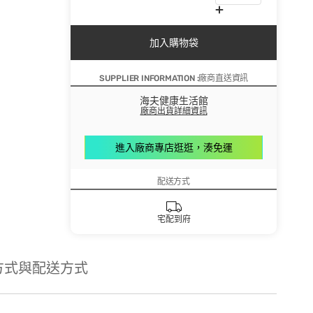
加入購物袋
SUPPLIER INFORMATION :廠商直送資訊
海夫健康生活館
廠商出貨詳細資訊
進入廠商專店逛逛，湊免運
配送方式
宅配到府
方式與配送方式