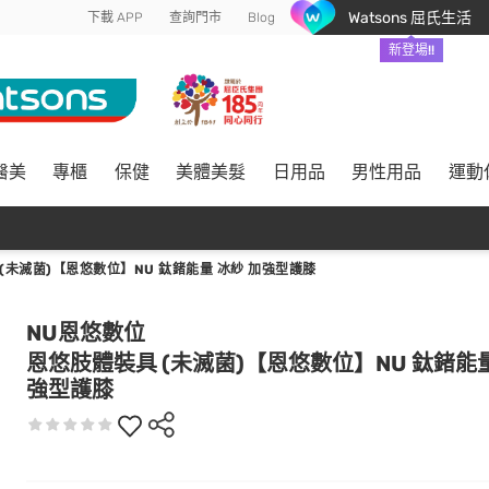
Watsons 屈氏生活
下載 APP
查詢門市
Blog
新登場!!
醫美
專櫃
保健
美體美髮
日用品
男性用品
運動
(未滅菌)【恩悠數位】NU 鈦鍺能量 冰紗 加強型護膝
NU恩悠數位
恩悠肢體裝具 (未滅菌)【恩悠數位】NU 鈦鍺能量
強型護膝