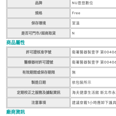
品牌
NU恩悠數位
規格
Free
保存環境
室溫
是否可門市/超商取貨
N
商品屬性
許可證核准字號
衛署醫器製壹字 第0040
醫療器材許可證號
衛署醫器製壹字 第0040
有效期間或保存期限
無
製造日期
依包裝所示
定期校正之服務及據點資訊
海夫健康生活館 新北市永和區
注意事項
建議穿戴1小時應卸下護
廠商資訊