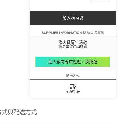
加入購物袋
SUPPLIER INFORMATION :廠商直送資訊
海夫健康生活館
廠商出貨詳細資訊
進入廠商專店逛逛，湊免運
配送方式
宅配到府
方式與配送方式