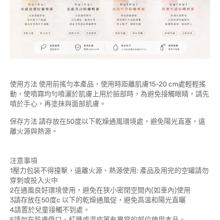
使用方法 使用前搖勻本產品，使用時距離肌膚15-20 cm處輕輕搖
動，使噴霧均勻噴灑於肌膚上用於臉部時，為避免接觸眼睛，請先
噴於手心，再塗抹與面部肌膚。
保存方法 請存放在50度以下乾燥通風環境處，避免陽光直塞，遠
離火源與熱源。
注意事項
1壓力包装不得撞擊，遠離火源、熱源使用; 產品及用完的空罐請勿
穿刺或投入火中
2在通風良好環境使用，避免在狭小密閉空間內(如車內)使用
3請存放在50度c 以下的乾燥通風促，避免高溫和陽光直曬
4請置於兒童接觸不到處。
5請勿在肌膚傷口、紅腫或濕疹等有異常的部位使用本品。