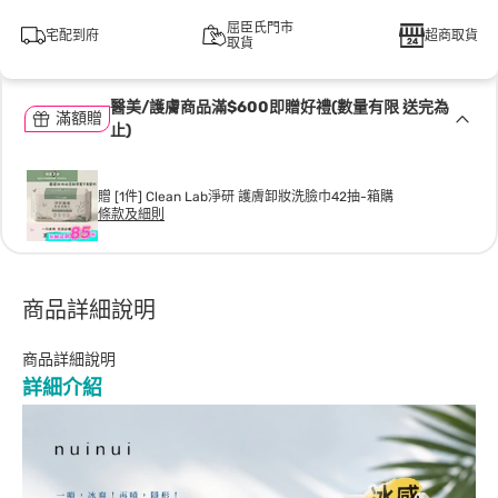
屈臣氏門市
宅配到府
超商取貨
取貨
醫美/護膚商品滿$600即贈好禮(數量有限 送完為
滿額贈
止)
贈 [1件] Clean Lab淨研 護膚卸妝洗臉巾42抽-箱購
條款及細則
商品詳細說明
商品詳細說明
詳細介紹