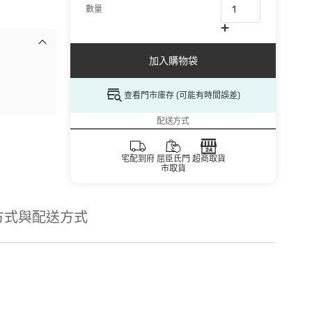
數量
加入購物袋
查看門市庫存 (可能有時間誤差)
配送方式
宅配到府
屈臣氏門
超商取貨
市取貨
方式與配送方式