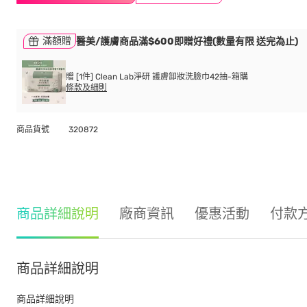
滿額贈
醫美/護膚商品滿$600即贈好禮(數量有限 送完為止)
贈 [1件] Clean Lab淨研 護膚卸妝洗臉巾42抽-箱購
條款及細則
商品貨號
320872
商品詳細說明
廠商資訊
優惠活動
付款
商品詳細說明
商品詳細說明