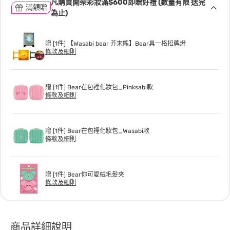
凡購買開架彩妝滿$600即贈好禮 (數量有限 送完
滿額贈
為止)
贈 [1件] 【Wasabi bear 芥末熊】Bear具一格招牌燈
條款及細則
贈 [1件] Bear在包裡化妝包_Pinksabi款
條款及細則
贈 [1件] Bear在包裡化妝包_Wasabi款
條款及細則
贈 [1件] Bear你可愛絨毛髮夾
條款及細則
商品詳細說明