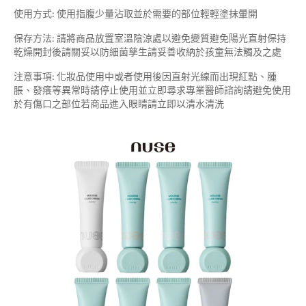
使用方式: 使用指腹少量沾取並於需要的部位輕輕塗抹暈開
保存方法: 請將商品放置室溫陰涼處以避免變質避免陽光直射保持
乾燥開封後請關妥以防細菌孳生請妥善收納於孩童無法觸及之處
注意事項: 化妝品使用中或者使用後因直射光線而出現紅點、腫
脹、發癢等異常時請停止使用並立即尋求專業醫師諮詢請避免使用
於有傷口之部位若商品進入眼睛請立即以清水清洗