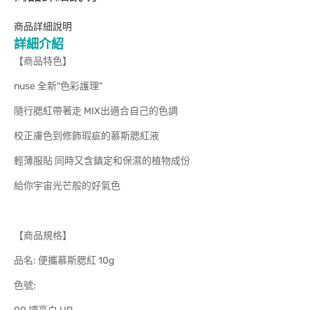
商品詳細說明
詳細介紹
【商品特色】
nuse 全新"色彩護理"
隨行腮紅帶著走 MIX出適合自己的色調
校正膚色到修飾瑕疵的慕斯腮紅液
輕薄服貼 同時又含鎮定和保濕的植物成份
給你宇宙光芒般的好氣色
【商品規格】
品名: 便攜慕斯腮紅 10g
色號: