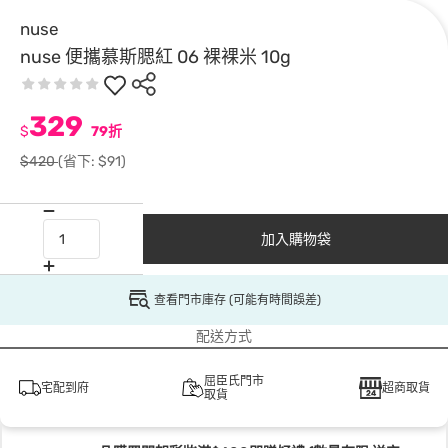
nuse
nuse 便攜慕斯腮紅 06 裸裸米 10g
329
$
79折
$420
(省下: $91)
加入購物袋
查看門市庫存 (可能有時間誤差)
配送方式
屈臣氏門市
宅配到府
超商取貨
取貨