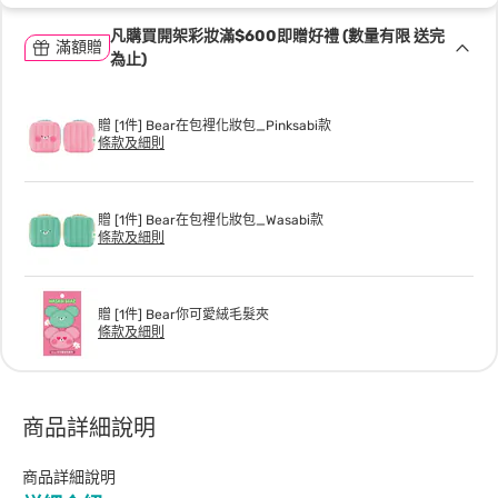
凡購買開架彩妝滿$600即贈好禮 (數量有限 送完
滿額贈
為止)
贈 [1件] Bear在包裡化妝包_Pinksabi款
條款及細則
贈 [1件] Bear在包裡化妝包_Wasabi款
條款及細則
贈 [1件] Bear你可愛絨毛髮夾
條款及細則
商品詳細說明
商品詳細說明