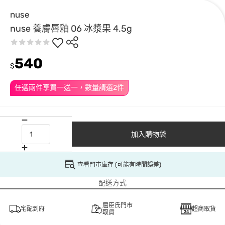
nuse
nuse 養膚唇釉 06 冰漿果 4.5g
540
$
任選兩件享買一送一，數量請選2件
加入購物袋
查看門市庫存 (可能有時間誤差)
配送方式
屈臣氏門市
宅配到府
超商取貨
取貨