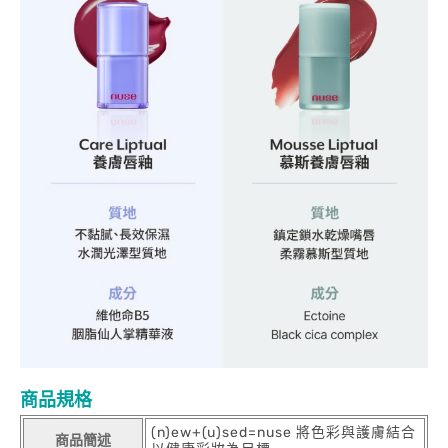
商品規格
(n)ew+(u)sed=nuse 將色彩與護膚結合
商品簡述