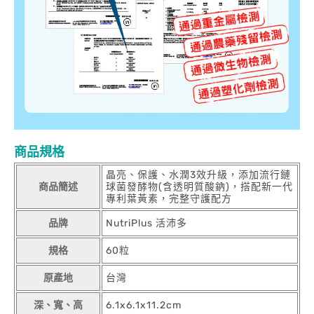
商品規格
晶亮、保護、水潤3效升級，添加流行鏈
商品簡述
球菌發酵物(含透明質酸鈉)，搭配新一代
專利葉黃素，完整守護配方
品牌
NutriPlus 活沛多
規格
60粒
原產地
台灣
深、寬、高
6.1x6.1x11.2cm