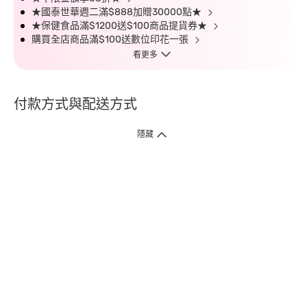
★國泰世華週二滿$888加贈30000點★
★保健食品滿$1200送$100商品提貨券★
購買全店商品滿$100送數位印花一張
看更多
付款方式與配送方式
隱藏