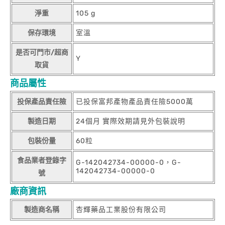
淨重
105 g
保存環境
室溫
是否可門市/超商
Y
取貨
商品屬性
投保產品責任險
已投保富邦產物產品責任險5000萬
製造日期
24個月 實際效期請見外包裝說明
包裝份量
60粒
食品業者登錄字
G-142042734-00000-0，G-
142042734-00000-0
號
廠商資訊
製造商名稱
杏輝藥品工業股份有限公司