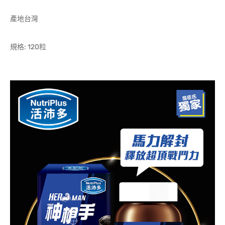
產地台灣
規格: 120粒