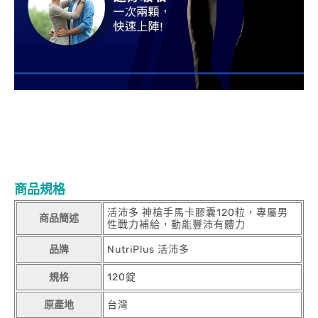
商品規格
活沛多 神槍手馬卡膠囊120粒，專屬男
商品簡述
性戰力補給，動能豐沛有體力
品牌
NutriPlus 活沛多
規格
120錠
原產地
台灣