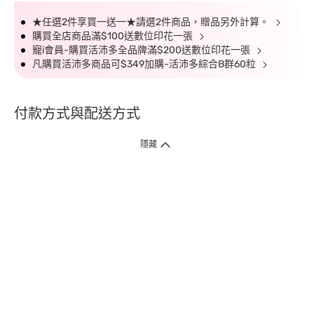
★任選2件享買一送一★請選2件商品，贈品另外計算。
購買全店商品滿$100送數位印花一張
寵i會員-購買活沛多全品牌滿$200送數位印花一張
凡購買活沛多商品可$349加購-活沛多綜合B群60粒
付款方式與配送方式
隱藏