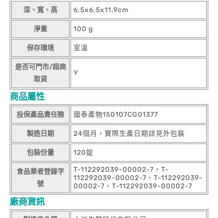
深、寬、高
6.5x6.5x11.9cm
淨重
100 g
保存環境
室溫
是否可門市/超商
Y
取貨
商品屬性
投保產品責任險
國泰產物150107CG01377
製造日期
24個月，實際生產日期詳見外包裝
包裝份量
120錠
T-112292039-00002-7，T-
食品業者登錄字
112292039-00002-7，T-112292039-
號
00002-7，T-112292039-00002-7
廠商資訊