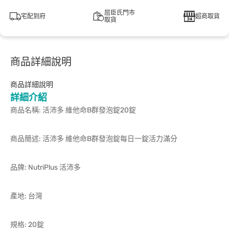
屈臣氏門市
宅配到府
超商取貨
取貨
商品詳細說明
商品詳細說明
詳細介紹
商品名稱: 活沛多 維他命B群發泡錠20錠
商品簡述: 活沛多 維他命B群發泡錠每日一錠活力滿分
品牌: NutriPlus 活沛多
產地: 台灣
規格: 20錠