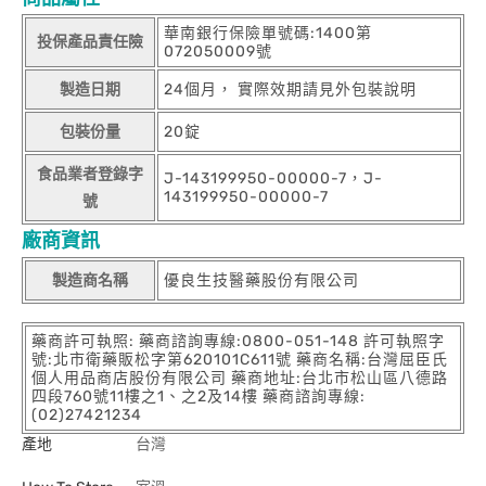
華南銀行保險單號碼:1400第
投保產品責任險
072050009號
製造日期
24個月， 實際效期請見外包裝說明
包裝份量
20錠
食品業者登錄字
J-143199950-00000-7，J-
143199950-00000-7
號
廠商資訊
製造商名稱
優良生技醫藥股份有限公司
藥商許可執照: 藥商諮詢專線:0800-051-148 許可執照字
號:北市衛藥販松字第620101C611號 藥商名稱:台灣屈臣氏
個人用品商店股份有限公司 藥商地址:台北市松山區八德路
四段760號11樓之1、之2及14樓 藥商諮詢專線:
(02)27421234
產地
台灣