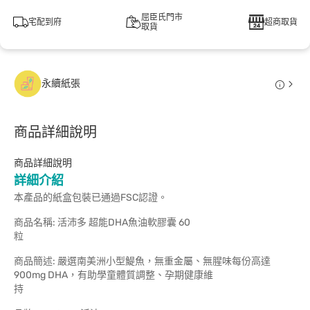
屈臣氏門市
宅配到府
超商取貨
取貨
永續紙張
商品詳細說明
商品詳細說明
詳細介紹
本產品的紙盒包裝已通過FSC認證。
商品名稱: 活沛多 超能DHA魚油軟膠囊 60
商品簡述: 嚴選南美洲小型鯷魚，無重金屬、無腥味每份高達
900mg DHA，有助學童體質調整、孕期健康維