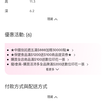
高
11.3
深
6.2
隱藏
優惠活動: (6)
★中國信託週五滿$888加贈30000點★
★保健食品滿$1200送$100商品提貨券★
購買全店商品滿$100送數位印花一張
寵i會員-購買活沛多全品牌滿$200送數位印花一張
看更多
付款方式與配送方式
隱藏