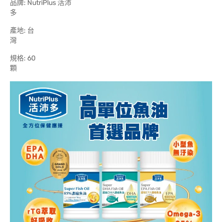
品牌: NutriPlus 活沛
產地: 台
規格: 60