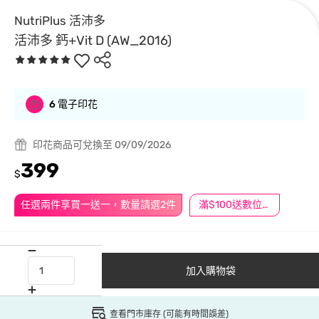
NutriPlus 活沛多
活沛多 鈣+Vit D (AW_2016)
6 電子印花
印花商品可兌換至 09/09/2026
399
$
任選兩件享買一送一，數量請選2件
滿$100送數位印花
加入購物袋
查看門市庫存 (可能有時間誤差)