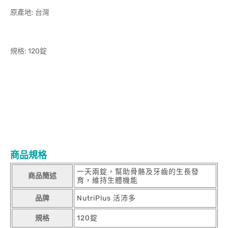
原產地: 台灣
規格: 120錠
商品規格
一天兩錠，幫助骨骼及牙齒的生長發
商品簡述
育，維持生體機能
品牌
NutriPlus 活沛多
規格
120錠