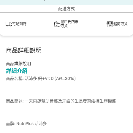
配送方式
屈臣氏門市
宅配到府
超商取貨
取貨
商品詳細說明
商品詳細說明
詳細介紹
商品名稱: 活沛多 鈣+Vit D (AW_2016)
商品簡述: 一天兩錠幫助骨骼及牙齒的生長發育維持生體機能
品牌: NutriPlus 活沛多