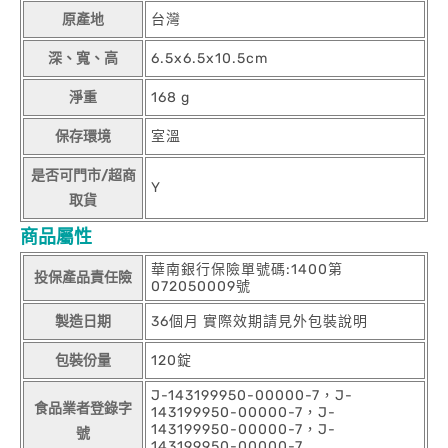
原產地
台灣
深、寬、高
6.5x6.5x10.5cm
淨重
168 g
保存環境
室溫
是否可門市/超商
Y
取貨
商品屬性
華南銀行保險單號碼:1400第
投保產品責任險
072050009號
製造日期
36個月 實際效期請見外包裝說明
包裝份量
120錠
J-143199950-00000-7，J-
食品業者登錄字
143199950-00000-7，J-
143199950-00000-7，J-
號
143199950-00000-7