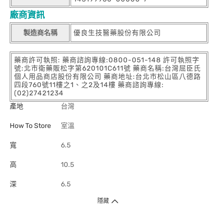
廠商資訊
製造商名稱
優良生技醫藥股份有限公司
藥商許可執照: 藥商諮詢專線:0800-051-148 許可執照字
號:北市衛藥販松字第620101C611號 藥商名稱:台灣屈臣氏
個人用品商店股份有限公司 藥商地址:台北市松山區八德路
四段760號11樓之1、之2及14樓 藥商諮詢專線:
(02)27421234
產地
台灣
How To Store
室溫
寬
6.5
高
10.5
深
6.5
隱藏