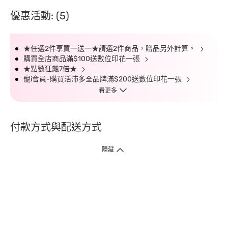
優惠活動: (5)
★任選2件享買一送一★請選2件商品，贈品另外計算。
購買全店商品滿$100送數位印花一張
★點數狂飆7倍★
寵i會員-購買活沛多全品牌滿$200送數位印花一張
看更多
付款方式與配送方式
隱藏