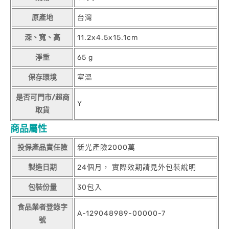
原產地
台灣
深、寬、高
11.2x4.5x15.1cm
淨重
65 g
保存環境
室溫
是否可門市/超商
Y
取貨
商品屬性
投保產品責任險
新光產險2000萬
製造日期
24個月， 實際效期請見外包裝說明
包裝份量
30包入
食品業者登錄字
A-129048989-00000-7
號