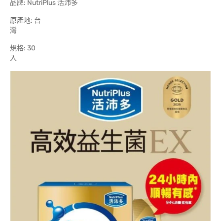
品牌: NutriPlus 活沛多
原產地: 台
規格: 30