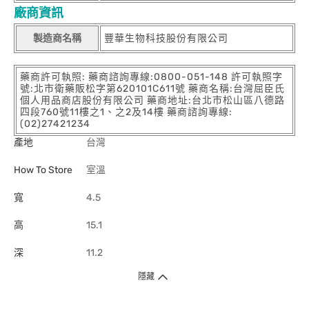
廠商資訊
製造商名稱
豐華生物科技股份有限公司
藥商許可執照: 藥商諮詢專線:0800-051-148 許可執照字
號:北市衛藥販松字第620101C611號 藥商名稱:台灣屈臣氏
個人用品商店股份有限公司 藥商地址:台北市松山區八德路
四段760號11樓之1、之2及14樓 藥商諮詢專線:
(02)27421234
產地
台灣
How To Store
室溫
寬
4.5
高
15.1
深
11.2
隱藏