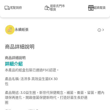
屈臣氏門市
宅配到府
超商取貨
取貨
永續紙張
商品詳細說明
商品詳細說明
詳細介紹
本產品的紙盒包裝已通過FSC認證。
產品名稱: 活沛多 高效益生菌EX 30
產品簡述: 3.0益生圈，新世代保健概念 - 補菌、養菌、留菌，體內
環保再進化，開啟億菌保健新時代，打造好菌生長舒適
圈