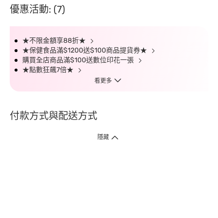
優惠活動: (7)
★不限金額享88折★
★保健食品滿$1200送$100商品提貨券★
購買全店商品滿$100送數位印花一張
★點數狂飆7倍★
看更多
付款方式與配送方式
隱藏