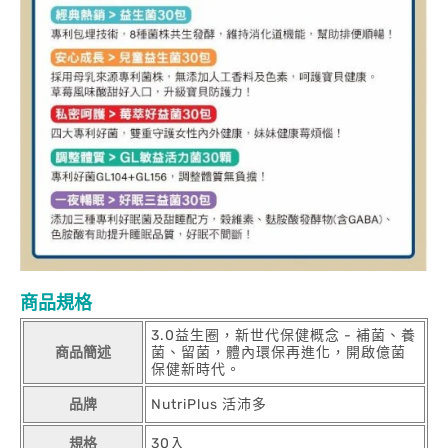
商品規格
3.0益生圈，新世代保健概念 - 補菌、養
商品簡述
菌、留菌，體內環保再進化，開啟億菌
保健新時代。
品牌
NutriPlus 活沛多
規格
30入