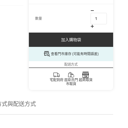
數量
加入購物袋
查看門市庫存 (可能有時間誤差)
配送方式
宅配到府
屈臣氏門
超商取貨
市取貨
方式與配送方式