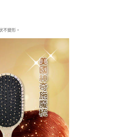
狀不變形。