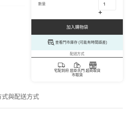
數量
加入購物袋
查看門市庫存 (可能有時間誤差)
配送方式
宅配到府
屈臣氏門
超商取貨
市取貨
方式與配送方式