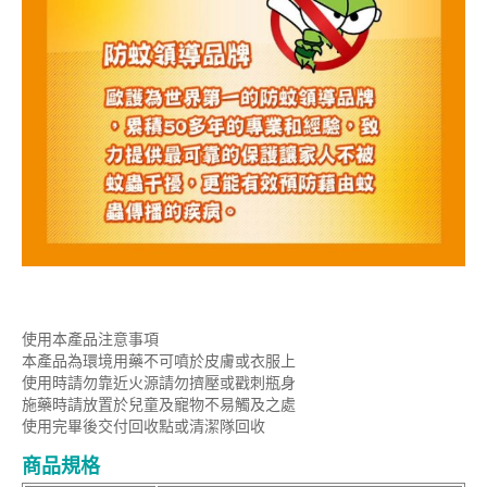
使用本產品注意事項
本產品為環境用藥不可噴於皮膚或衣服上
使用時請勿靠近火源請勿擠壓或戳刺瓶身
施藥時請放置於兒童及寵物不易觸及之處
使用完畢後交付回收點或清潔隊回收
商品規格