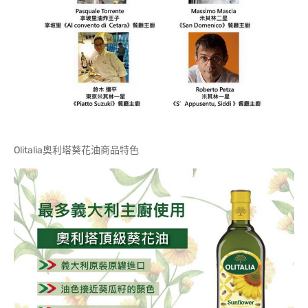
Olitalia奧利塔葵花油商品特色