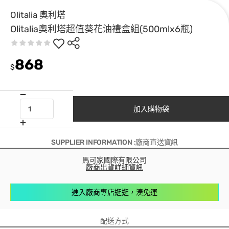
Olitalia 奧利塔
Olitalia奧利塔超值葵花油禮盒組(500mlx6瓶)
868
$
加入購物袋
SUPPLIER INFORMATION :廠商直送資訊
馬可家國際有限公司
廠商出貨詳細資訊
進入廠商專店逛逛，湊免運
配送方式