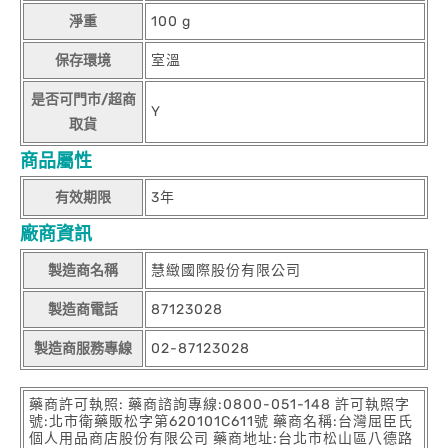
淨重
100 g
保存環境
室溫
是否可門市/超商
Y
取貨
商品屬性
有效期限
3年
廠商資訊
製造商名稱
慧緻國際股份有限公司
製造商電話
87123028
製造商服務專線
02-87123028
藥商許可執照: 藥商諮詢專線:0800-051-148 許可執照字
號:北市衛藥販松字第620101C611號 藥商名稱:台灣屈臣氏
個人用品商店股份有限公司 藥商地址:台北市松山區八德路