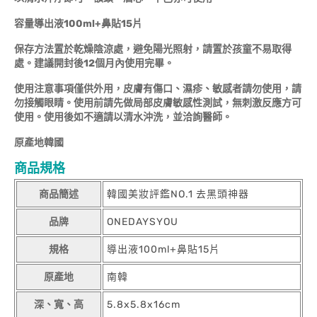
容量導出液100ml+鼻貼15片
保存方法置於乾燥陰涼處，避免陽光照射，請置於孩童不易取得
處。建議開封後12個月內使用完畢。
使用注意事項僅供外用，皮膚有傷口、濕疹、敏感者請勿使用，請
勿接觸眼睛。使用前請先做局部皮膚敏感性測試，無刺激反應方可
使用。使用後如不適請以清水沖洗，並洽詢醫師。
原產地韓國
商品規格
商品簡述
韓國美妝評鑑NO.1 去黑頭神器
品牌
ONEDAYSYOU
規格
導出液100ml+鼻貼15片
原產地
南韓
深、寬、高
5.8x5.8x16cm