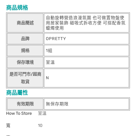
商品規格
自動旋轉營造浪漫氛圍 也可做置物盤使
商品簡述
用居家裝飾 磁吸式拆收方便 可搭配香氛
蠟燭使用
品牌
OPRETTY
規格
1組
保存環境
室溫
是否可門市/超商
N
取貨
商品屬性
有效期限
無保存期限
How To Store
室溫
寬
10