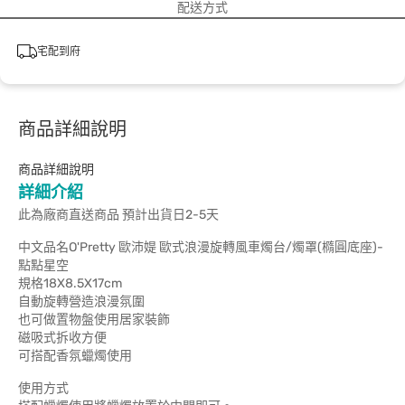
配送方式
宅配到府
商品詳細說明
商品詳細說明
詳細介紹
此為廠商直送商品 預計出貨日2-5天
中文品名O'Pretty 歐沛媞 歐式浪漫旋轉風車燭台/燭罩(橢圓底座)-
點點星空
規格18X8.5X17cm
自動旋轉營造浪漫氛圍
也可做置物盤使用居家裝飾
磁吸式拆收方便
可搭配香氛蠟燭使用
使用方式