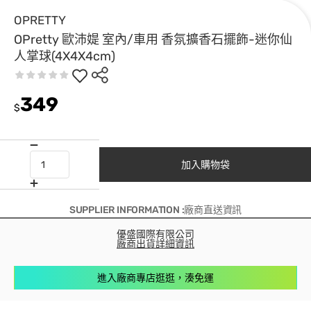
OPRETTY
OPretty 歐沛媞 室內/車用 香氛擴香石擺飾-迷你仙
人掌球(4X4X4cm)
349
$
加入購物袋
SUPPLIER INFORMATION :廠商直送資訊
優盛國際有限公司
廠商出貨詳細資訊
進入廠商專店逛逛，湊免運