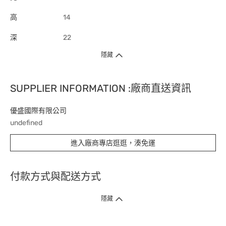
高
14
深
22
隱藏
SUPPLIER INFORMATION :廠商直送資訊
優盛國際有限公司
undefined
進入廠商專店逛逛，湊免運
付款方式與配送方式
隱藏