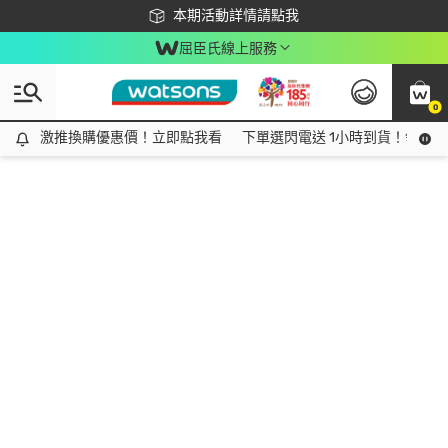
下載app最高回饋$350
本期活動詳情請點我
屈臣氏線上服務
0
激推換購優惠價！立即點我看
激推換購優惠價！立即點我看
下單選閃電送 1小時到貨！領神券