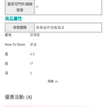
是否可門市/超商
Y
取貨
商品屬性
有效期限
依商品外包裝為主
產地
菲律賓
How To Store
室溫
寬
6.5
高
17
深
2
隱藏
優惠活動: (4)