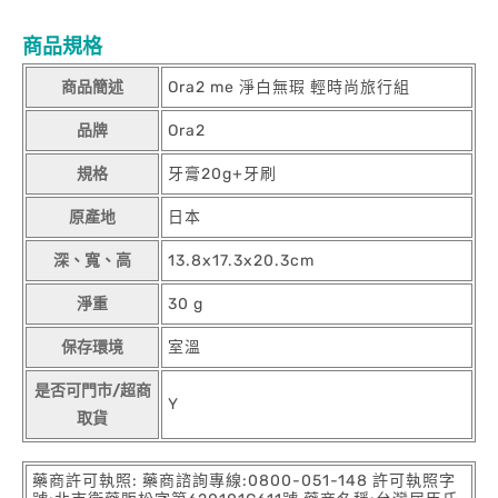
商品規格
商品簡述
Ora2 me 淨白無瑕 輕時尚旅行組
品牌
Ora2
規格
牙膏20g+牙刷
原產地
日本
深、寬、高
13.8x17.3x20.3cm
淨重
30 g
保存環境
室溫
是否可門市/超商
Y
取貨
藥商許可執照: 藥商諮詢專線:0800-051-148 許可執照字