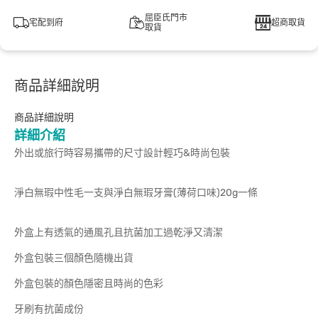
屈臣氏門市
宅配到府
超商取貨
取貨
商品詳細說明
商品詳細說明
詳細介紹
外出或旅行時容易攜帶的尺寸設計輕巧&時尚包裝
淨白無瑕中性毛一支與淨白無瑕牙膏(薄荷口味)20g一條
外盒上有透氣的通風孔且抗菌加工過乾淨又清潔
外盒包裝三個顏色隨機出貨
外盒包裝的顏色隱密且時尚的色彩
牙刷有抗菌成份