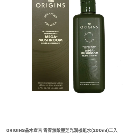
ORIGINS品木宣言 青春無敵靈芝光潤機能水(200ml)二入