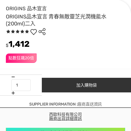
ORIGINS 品木宣言
ORIGINS品木宣言 青春無敵靈芝光潤機能水
(200ml)二入
1,412
$
點數狂飆20倍
加入購物袋
SUPPLIER INFORMATION :廠商直送資訊
西歐科技有限公司
廠商出貨詳細資訊