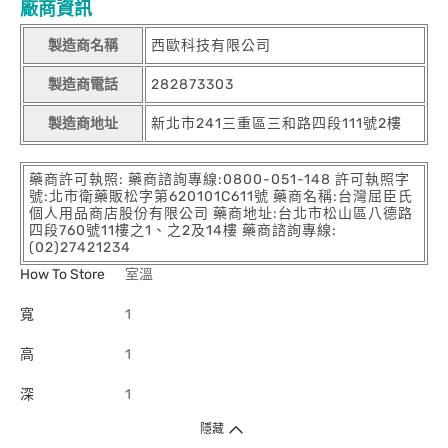
廠商資訊
製造商名稱
西歐科技有限公司
製造商電話
282873303
製造商地址
新北市241三重區三和路四段111號2樓
藥商許可執照: 藥商諮詢專線:0800-051-148 許可執照字
號:北市衛藥販松字第620101C611號 藥商名稱:台灣屈臣氏
個人用品商店股份有限公司 藥商地址:台北市松山區八德路
四段760號11樓之1、之2及14樓 藥商諮詢專線:
(02)27421234
How To Store
室溫
寬
1
高
1
深
1
隱藏