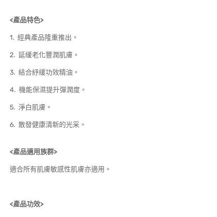
<
產品特色>
1. 經典產品隆重推出。
2. 延緩老化豐潤肌膚。
3. 結合紓緩功效精油。
4. 機能保濕提升彈潤度。
5. 淨白肌膚。
6. 散發健康清新的光采。
<
產品適用族群>
適合所有肌膚敏感性肌膚亦適用。
<
產品功效>