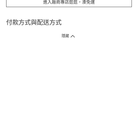
進入廠商專店逛逛，湊免運
付款方式與配送方式
隱藏