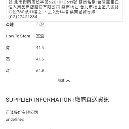
號:北市衛藥販松字第620101C611號 藥商名稱:台灣屈臣氏
個人用品商店股份有限公司 藥商地址:台北市松山區八德路
四段760號11樓之1、之2及14樓 藥商諮詢專線:
(02)27421234
產地
台灣
How To Store
室溫
寬
41.5
高
41.5
深
64.5
隱藏
SUPPLIER INFORMATION :廠商直送資訊
正隆股份有限公司
undefined